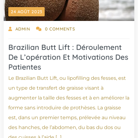
24 AOÛT 2023
ADMIN
0 COMMENTS
Brazilian Butt Lift : Déroulement
De L’opération Et Motivations Des
Patientes
Le Brazilian Butt Lift, ou lipofilling des fesses, est
un type de transfert de graisse visant à
augmenter la taille des fesses et à en améliorer la
forme sans introduire de prothèses. La graisse
est, dans un premier temps, prélevée au niveau
des hanches, de l’abdomen, du bas du dos ou
des cuisses à l’aide […]