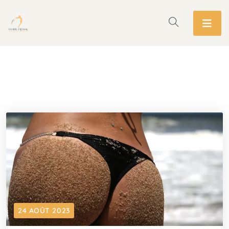
24 AOÛT 2023