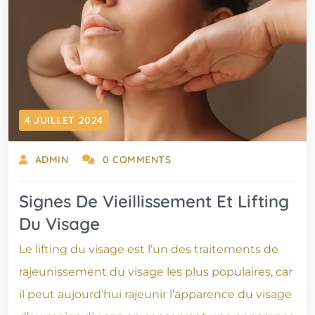
4 JUILLET 2024
ADMIN
0 COMMENTS
Signes De Vieillissement Et Lifting
Du Visage
Le lifting du visage est l’un des traitements de
rajeunissement du visage les plus populaires, car
il peut aujourd’hui rajeunir l’apparence du visage