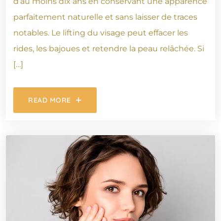
d’au moins dix ans en conservant une apparence
parfaitement naturelle et sans laisser de traces
notables. Le lifting du visage peut effacer les
rides, les bajoues et retendre la peau relâchée. Si
[…]
READ MORE