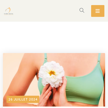
26 JUILLET 2024