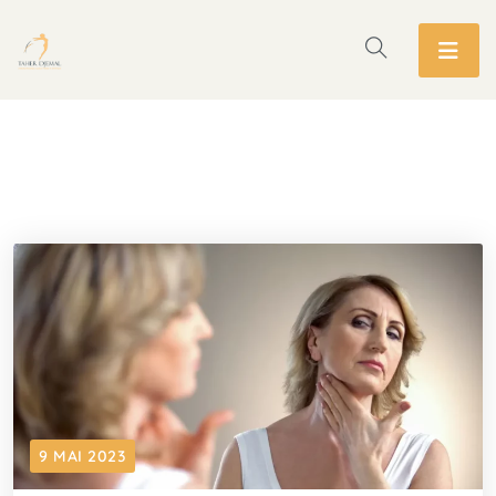
9 MAI 2023