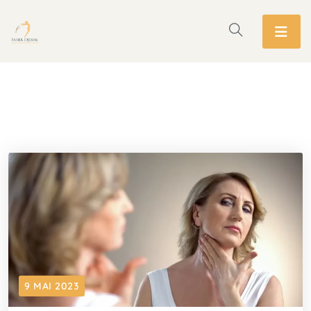
9 MAI 2023