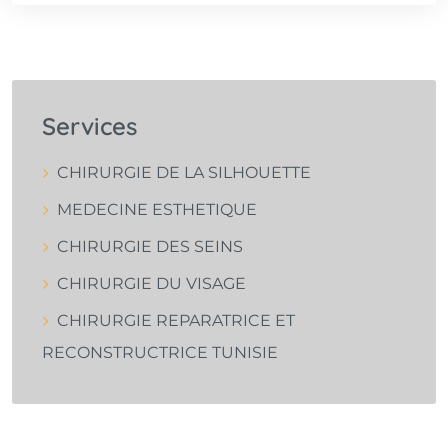
Services
CHIRURGIE DE LA SILHOUETTE
MEDECINE ESTHETIQUE
CHIRURGIE DES SEINS
CHIRURGIE DU VISAGE
CHIRURGIE REPARATRICE ET
RECONSTRUCTRICE TUNISIE