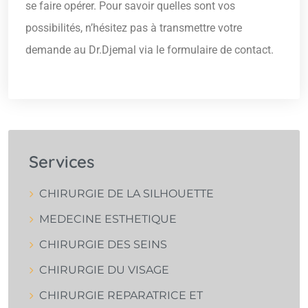
se faire opérer. Pour savoir quelles sont vos
possibilités, n’hésitez pas à transmettre votre
demande au Dr.Djemal via le formulaire de contact.
Services
CHIRURGIE DE LA SILHOUETTE
MEDECINE ESTHETIQUE
CHIRURGIE DES SEINS
CHIRURGIE DU VISAGE
CHIRURGIE REPARATRICE ET