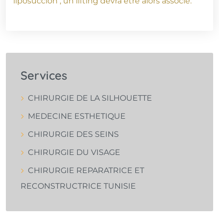
liposuccion ; un lifting devra être alors associé.
Services
CHIRURGIE DE LA SILHOUETTE
MEDECINE ESTHETIQUE
CHIRURGIE DES SEINS
CHIRURGIE DU VISAGE
CHIRURGIE REPARATRICE ET
RECONSTRUCTRICE TUNISIE