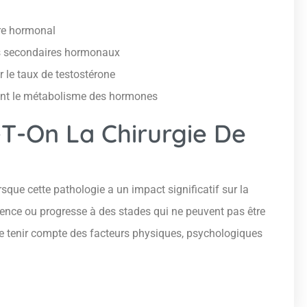
bre hormonal
ts secondaires hormonaux
r le taux de testostérone
bant le métabolisme des hormones
-On La Chirurgie De
que cette pathologie a un impact significatif sur la
escence ou progresse à des stades qui ne peuvent pas être
 de tenir compte des facteurs physiques, psychologiques