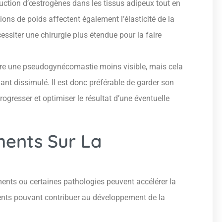
duction d’œstrogènes dans les tissus adipeux tout en
ions de poids affectent également l’élasticité de la
ssiter une chirurgie plus étendue pour la faire
dre une pseudogynécomastie moins visible, mais cela
ant dissimulé. Il est donc préférable de garder son
gresser et optimiser le résultat d’une éventuelle
ents Sur La
ents ou certaines pathologies peuvent accélérer la
nts pouvant contribuer au développement de la