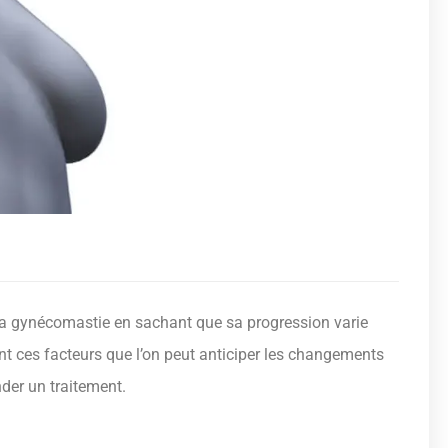
 la gynécomastie en sachant que sa progression varie
nt ces facteurs que l’on peut anticiper les changements
der un traitement.