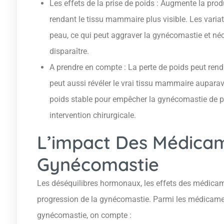
Les effets de la prise de poids : Augmente la pro
rendant le tissu mammaire plus visible. Les variat
peau, ce qui peut aggraver la gynécomastie et néce
disparaître.
A prendre en compte : La perte de poids peut ren
peut aussi révéler le vrai tissu mammaire auparav
poids stable pour empêcher la gynécomastie de pro
intervention chirurgicale.
L’impact Des Médicam
Gynécomastie
Les déséquilibres hormonaux, les effets des médicam
progression de la gynécomastie. Parmi les médicame
gynécomastie, on compte :