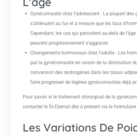
L’âge
Gynécomastie chez l’adolescent : La plupart des 
s’atténuent au fur et à mesure que les taux d’horm
Cependant, les cas qui persistent au-delà de l’âge
peuvent progressivement s’aggraver.
Changements hormonaux chez l’adulte : Les hom
par la gynécomastie en raison de la diminution du
conversion des œstrogènes dans les tissus adip
faire progresser de légères gynécomasties déjà p
Pour savoir si le traitement chirurgical de la gynécom
contacter le Dr.Djemal dès à présent via le formulaire
Les Variations De Poi