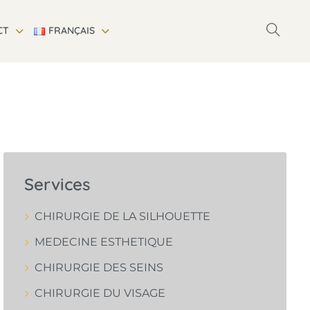
CT
FRANÇAIS
Services
CHIRURGIE DE LA SILHOUETTE
MEDECINE ESTHETIQUE
CHIRURGIE DES SEINS
CHIRURGIE DU VISAGE