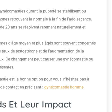
gynécomasties durant la puberté se stabilisent ou
ones retrouvent la normale à la fin de l’adolescence.
 de 20 ans se résolvent rarement naturellement et
mes d’âge moyen et plus âgés sont souvent concernés
 taux de testostérone et de l’augmentation de la
eux. Ce changement peut causer une gynécomastie ou
résentes.
astie est la bonne option pour vous, n’hésitez pas à
 de contact en précisant :
gynécomastie homme
.
ds Et Leur Impact