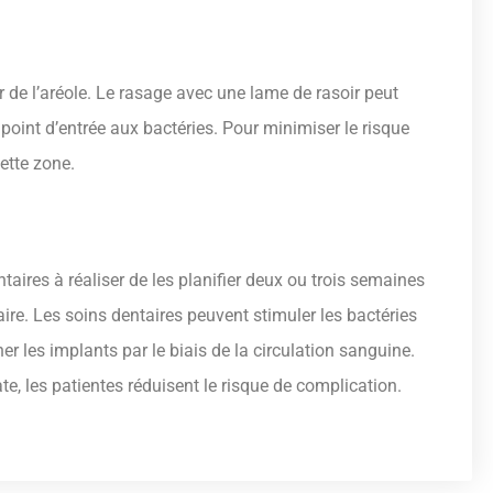
our de l’aréole. Le rasage avec une lame de rasoir peut
point d’entrée aux bactéries. Pour minimiser le risque
cette zone.
taires à réaliser de les planifier deux ou trois semaines
e. Les soins dentaires peuvent stimuler les bactéries
 les implants par le biais de la circulation sanguine.
e, les patientes réduisent le risque de complication.