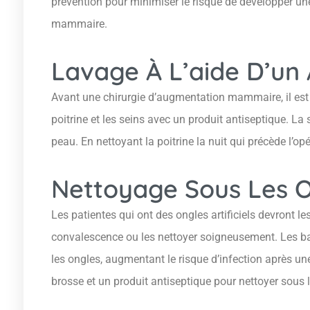
prévention pour minimiser le risque de développer un
mammaire.
Lavage À L’aide D’un 
Avant une chirurgie d’augmentation mammaire, il est
poitrine et les seins avec un produit antiseptique. La 
peau. En nettoyant la poitrine la nuit qui précède l’op
Nettoyage Sous Les 
Les patientes qui ont des ongles artificiels devront les
convalescence ou les nettoyer soigneusement. Les b
les ongles, augmentant le risque d’infection après une i
brosse et un produit antiseptique pour nettoyer sous 