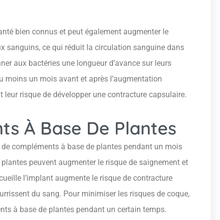
anté bien connus et peut également augmenter le
x sanguins, ce qui réduit la circulation sanguine dans
nner aux bactéries une longueur d’avance sur leurs
au moins un mois avant et après l’augmentation
 leur risque de développer une contracture capsulaire.
ts À Base De Plantes
r de compléments à base de plantes pendant un mois
e plantes peuvent augmenter le risque de saignement et
ueille l’implant augmente le risque de contracture
ourrissent du sang. Pour minimiser les risques de coque,
ents à base de plantes pendant un certain temps.