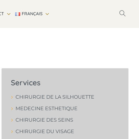
CT
FRANÇAIS
Services
CHIRURGIE DE LA SILHOUETTE
MEDECINE ESTHETIQUE
CHIRURGIE DES SEINS
CHIRURGIE DU VISAGE