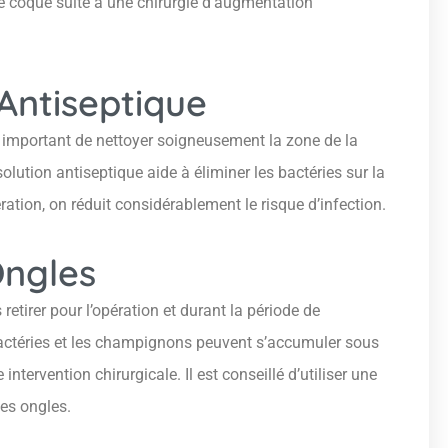
e coque suite à une chirurgie d’augmentation
Antiseptique
 important de nettoyer soigneusement la zone de la
solution antiseptique aide à éliminer les bactéries sur la
ération, on réduit considérablement le risque d’infection.
Ongles
 retirer pour l’opération et durant la période de
actéries et les champignons peuvent s’accumuler sous
ntervention chirurgicale. Il est conseillé d’utiliser une
les ongles.