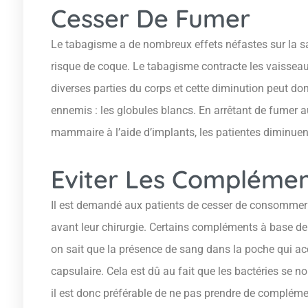
Cesser De Fumer
Le tabagisme a de nombreux effets néfastes sur la s
risque de coque. Le tabagisme contracte les vaisseau
diverses parties du corps et cette diminution peut do
ennemis : les globules blancs. En arrêtant de fumer 
mammaire à l’aide d’implants, les patientes diminuent
Eviter Les Complémen
Il est demandé aux patients de cesser de consomme
avant leur chirurgie. Certains compléments à base d
on sait que la présence de sang dans la poche qui acc
capsulaire. Cela est dû au fait que les bactéries se n
il est donc préférable de ne pas prendre de complém