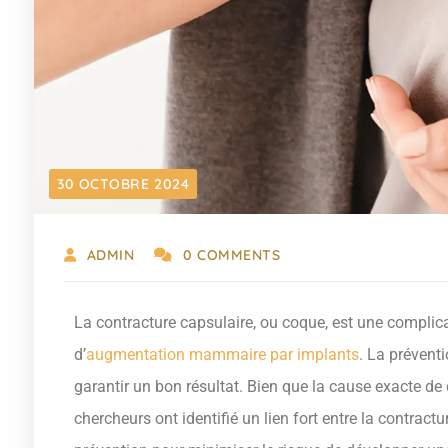
30 OCTOBRE 2024
ADMIN
0 COMMENTS
La contracture capsulaire, ou coque, est une complic
d’
augmentation mammaire par implants
. La préventi
garantir un bon résultat. Bien que la cause exacte de
chercheurs ont identifié un lien fort entre la contractu