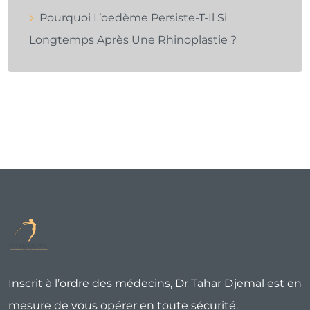
Pourquoi L’oedème Persiste-T-Il Si
Longtemps Après Une Rhinoplastie ?
Inscrit à l’ordre des médecins, Dr Tahar Djemal est en
mesure de vous opérer en toute sécurité.