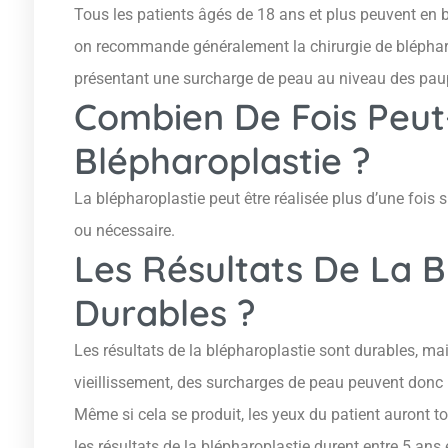
Tous les patients âgés de 18 ans et plus peuvent en béné
on recommande généralement la chirurgie de blépharo
présentant une surcharge de peau au niveau des paup
Combien De Fois Peut
Blépharoplastie ?
La blépharoplastie peut être réalisée plus d’une fois
ou nécessaire.
Les Résultats De La B
Durables ?
Les résultats de la blépharoplastie sont durables, mai
vieillissement, des surcharges de peau peuvent donc r
Même si cela se produit, les yeux du patient auront t
les résultats de la blépharoplastie durent entre 5 ans 