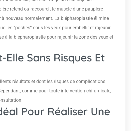
upière retend ou raccourcit le muscle d’une paupière
ver à nouveau normalement. La blépharoplastie élimine
ue les “poches” sous les yeux pour embellir et rajeunir
e à la blépharoplastie pour rajeunir la zone des yeux et
t-Elle Sans Risques Et
llents résultats et dont les risques de complications
 Cependant, comme pour toute intervention chirurgicale,
onsultation.
déal Pour Réaliser Une