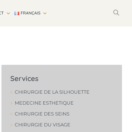
CT
FRANÇAIS
Services
CHIRURGIE DE LA SILHOUETTE
MEDECINE ESTHETIQUE
CHIRURGIE DES SEINS
CHIRURGIE DU VISAGE