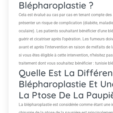
Blépharoplastie ?
Cela est évalué au cas par cas en tenant compte des
présenter un risque de complication (diabète, maladie
oculaire). Les patients souhaitant bénéficier d’une b
guérir et cicatriser après l’opération. Les fumeurs do
avant et après l’intervention en raison de méfaits de l
si vous êtes éligible à cette intervention, n’hésitez pa
traitement dont vous souhaitez bénéficier : tunisie bl
Quelle Est La Différe
Blépharoplastie Et Une
La Ptose De La Paupi
La blépharoplastie est considérée comme étant une int
chirurgie de la ptose de la paupière est principalement 