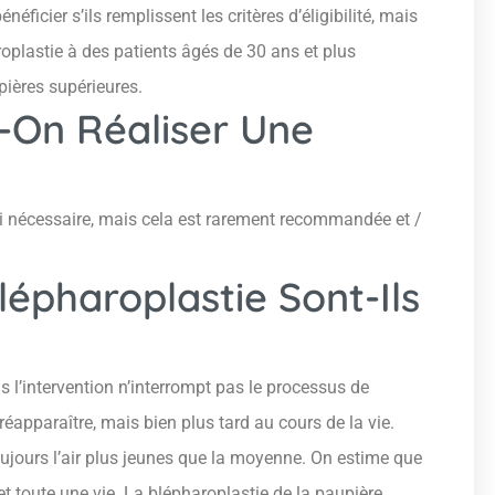
ficier s’ils remplissent les critères d’éligibilité, mais
plastie à des patients âgés de 30 ans et plus
ières supérieures.
-On Réaliser Une
 si nécessaire, mais cela est rarement recommandée et /
lépharoplastie Sont-Ils
s l’intervention n’interrompt pas le processus de
éapparaître, mais bien plus tard au cours de la vie.
oujours l’air plus jeunes que la moyenne. On estime que
et toute une vie. La blépharoplastie de la paupière