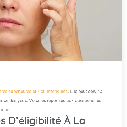
ères supérieures et / ou inférieures
. Elle peut servir à
rence des yeux. Voici les réponses aux questions les
astie.
 D’éligibilité À La