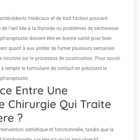
 antécédents médicaux et de tout facteur pouvant
 de l’œil liée à la thyroïde ou problèmes de sécheresse
lépharoplastie doivent être en bonne santé pour bien
ivent quant à eux arrêter de fumer plusieurs semaines
a nicotine sur le processus de cicatrisation. Pour savoir
s à remplir le formulaire de contact en précisant le
épharoplastie.
nce Entre Une
 Chirurgie Qui Traite
ère ?
ervention esthétique et fonctionnelle, tandis que la
fonctionnelle, car elle n’a qu’un seul objectif :