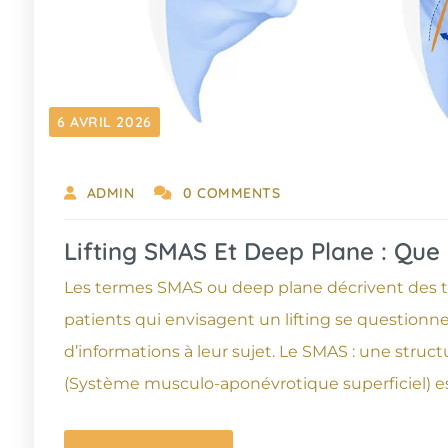
6 AVRIL 2026
ADMIN
0 COMMENTS
Lifting SMAS Et Deep Plane : Que 
Les termes SMAS ou deep plane décrivent des t
patients qui envisagent un lifting se questionne
d’informations à leur sujet. Le SMAS : une struc
(Système musculo-aponévrotique superficiel) es