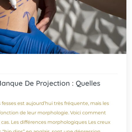
Manque De Projection : Quelles
sses est aujourd’hui très fréquente, mais les
 fonction de leur morphologie. Voici comment
 cas. Les différences morphologiques Les creux
ip dips” en anglais, sont une dépression