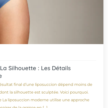
a Silhouette : Les Détails
e
résultat final d’une liposuccion dépend moins de
dont la silhouette est sculptée. Voici pourquoi.
se La liposuccion moderne utilise une approche
spirer de la graisse en […]