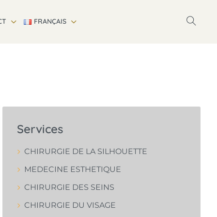
CT
FRANÇAIS
Services
CHIRURGIE DE LA SILHOUETTE
MEDECINE ESTHETIQUE
CHIRURGIE DES SEINS
CHIRURGIE DU VISAGE