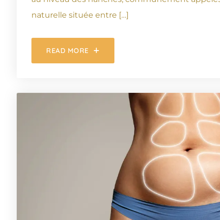
naturelle située entre […]
READ MORE