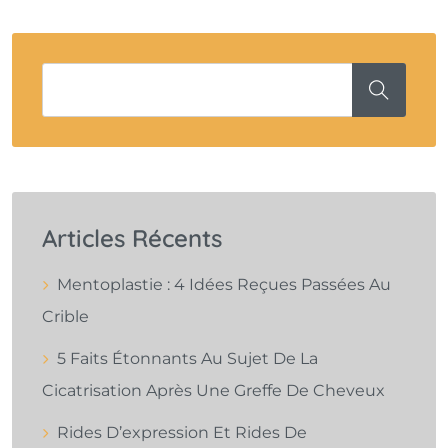
Articles Récents
Mentoplastie : 4 Idées Reçues Passées Au
Crible
5 Faits Étonnants Au Sujet De La
Cicatrisation Après Une Greffe De Cheveux
Rides D’expression Et Rides De