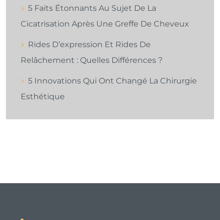
5 Faits Étonnants Au Sujet De La
Cicatrisation Après Une Greffe De Cheveux
Rides D’expression Et Rides De
Relâchement : Quelles Différences ?
5 Innovations Qui Ont Changé La Chirurgie
Esthétique