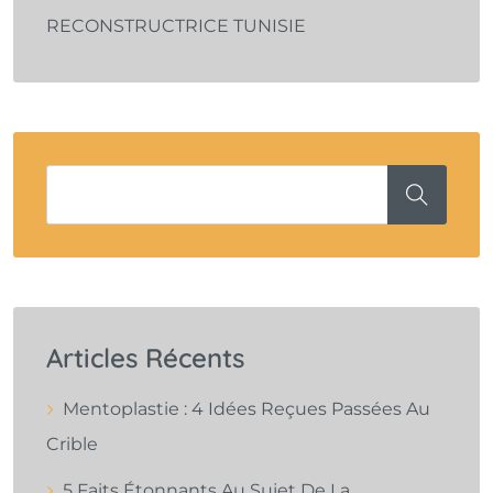
RECONSTRUCTRICE TUNISIE
Articles Récents
Mentoplastie : 4 Idées Reçues Passées Au
Crible
5 Faits Étonnants Au Sujet De La