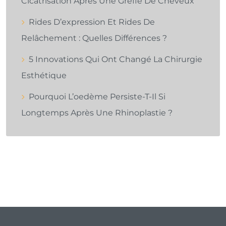
Cicatrisation Après Une Greffe De Cheveux
Rides D’expression Et Rides De
Relâchement : Quelles Différences ?
5 Innovations Qui Ont Changé La Chirurgie
Esthétique
Pourquoi L’oedème Persiste-T-Il Si
Longtemps Après Une Rhinoplastie ?