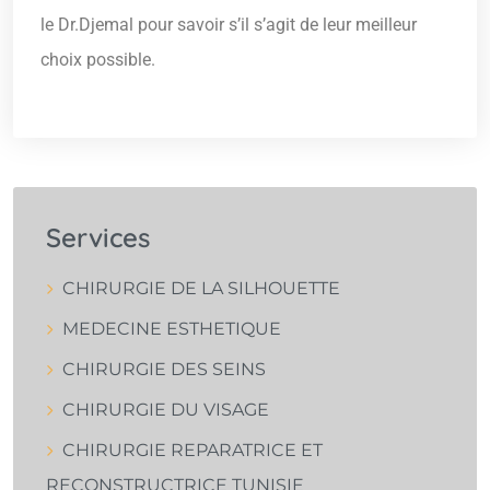
le Dr.Djemal pour savoir s’il s’agit de leur meilleur
choix possible.
Services
CHIRURGIE DE LA SILHOUETTE
MEDECINE ESTHETIQUE
CHIRURGIE DES SEINS
CHIRURGIE DU VISAGE
CHIRURGIE REPARATRICE ET
RECONSTRUCTRICE TUNISIE