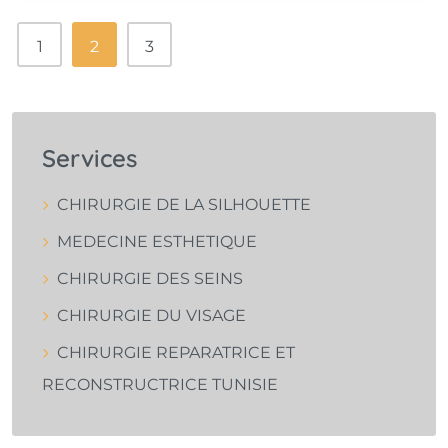
1
2
3
Services
CHIRURGIE DE LA SILHOUETTE
MEDECINE ESTHETIQUE
CHIRURGIE DES SEINS
CHIRURGIE DU VISAGE
CHIRURGIE REPARATRICE ET
RECONSTRUCTRICE TUNISIE