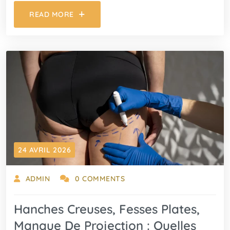
READ MORE
24 AVRIL 2026
ADMIN
0 COMMENTS
Hanches Creuses, Fesses Plates,
Manque De Projection : Quelles