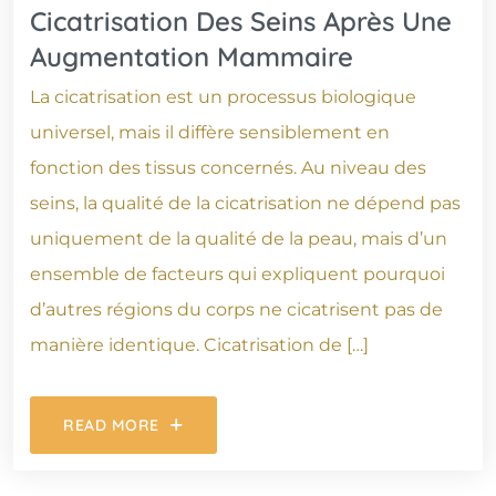
Cicatrisation Des Seins Après Une
Augmentation Mammaire
La cicatrisation est un processus biologique
universel, mais il diffère sensiblement en
fonction des tissus concernés. Au niveau des
seins, la qualité de la cicatrisation ne dépend pas
uniquement de la qualité de la peau, mais d’un
ensemble de facteurs qui expliquent pourquoi
d’autres régions du corps ne cicatrisent pas de
manière identique. Cicatrisation de […]
READ MORE